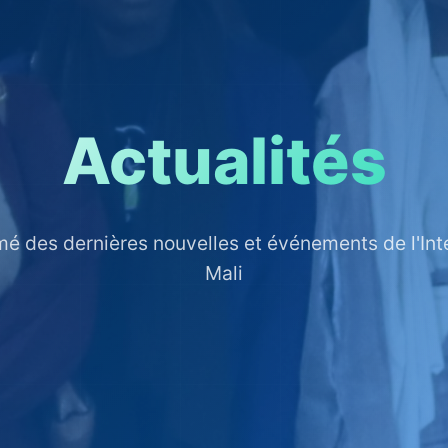
Actualités
mé des dernières nouvelles et événements de l'Int
Mali