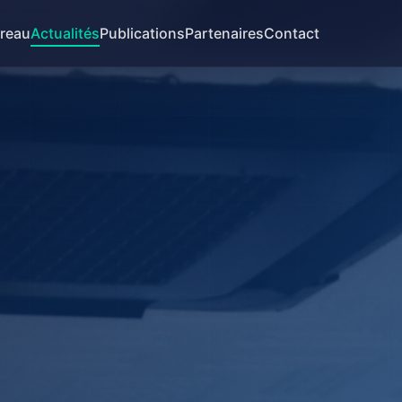
reau
Actualités
Publications
Partenaires
Contact