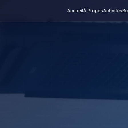
Accueil
À Propos
Activités
Bu